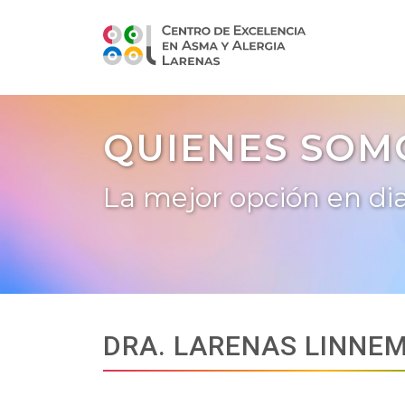
QUIENES SOM
La mejor opción en di
DRA. LARENAS LINNE