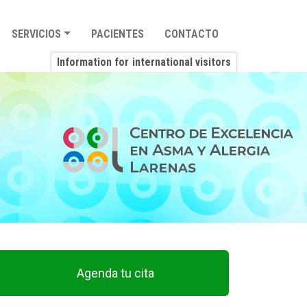
SERVICIOS
PACIENTES
CONTACTO
Information for
international visitors
Agenda tu cita