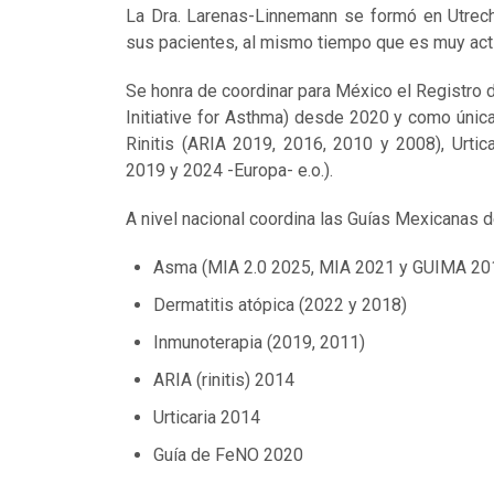
La Dra. Larenas-Linnemann se formó en Utrech
sus pacientes, al mismo tiempo que es muy activ
Se honra de coordinar para México el Registro 
Initiative for Asthma) desde 2020 y como únic
Rinitis (ARIA 2019, 2016, 2010 y 2008), Urti
2019 y 2024 -Europa- e.o.).
A nivel nacional coordina las Guías Mexicanas d
Asma (MIA 2.0 2025, MIA 2021 y GUIMA 20
Dermatitis atópica (2022 y 2018)
Inmunoterapia (2019, 2011)
ARIA (rinitis) 2014
Urticaria 2014
Guía de FeNO 2020