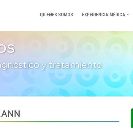
QUIENES SOMOS
EXPERIENCIA MÉDICA
OS
agnóstico y tratamiento
MANN