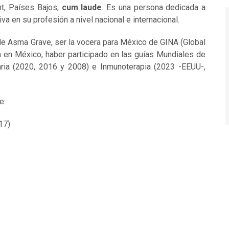
t, Países Bajos,
cum laude
. Es una persona dedicada a
a en su profesión a nivel nacional e internacional.
de Asma Grave, ser la vocera para México de GINA (Global
a en México, haber participado en las guías Mundiales de
caria (2020, 2016 y 2008) e Inmunoterapia (2023 -EEUU-,
e:
17)